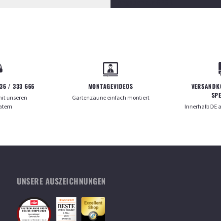
Angaben zur GPSR
36 / 333 666
MONTAGEVIDEOS
VERSANDK
SP
mit unseren
Gartenzäune einfach montiert
atern
Innerhalb
DE
UNSERE AUSZEICHNUNGEN