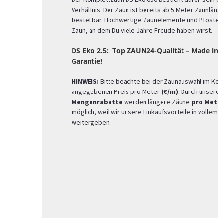
Verhältnis. Der Zaun ist bereits ab 5 Meter Zaunl
bestellbar. Hochwertige Zaunelemente und Pfosten
Zaun, an dem Du viele Jahre Freude haben wirst.
DS Eko 2.5: Top ZAUN24-Qualität – Made in
Garantie!
HINWEIS:
Bitte beachte bei der Zaunauswahl im K
angegebenen Preis pro Meter
(€/m)
. Durch unser
Mengenrabatte
werden längere Zäune
pro Met
möglich, weil wir unsere Einkaufsvorteile in voll
weitergeben.