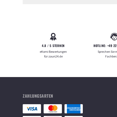
4.8 / 5 STERNEN
HOTLINE:
+49 22
eKomi Bewertungen
Sprechen Sie 
für zaun24.de
Fachber
ZAHLUNGSARTEN