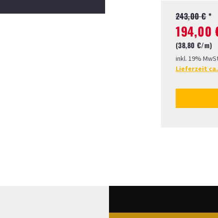
243,00 €
*
194,00 
(38,80 €/
m)
inkl. 19% MwSt
Lieferzeit ca