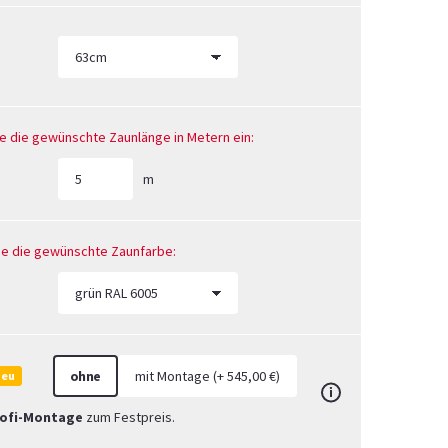
ie die gewünschte Zaunlänge in Metern ein:
m
Sie die gewünschte Zaunfarbe:
ohne
mit Montage (+ 545,00 €)
Neu
rofi-Montage
zum Festpreis.