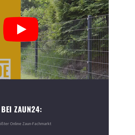
 BEI ZAUN24:
ößter Online Zaun-Fachmarkt