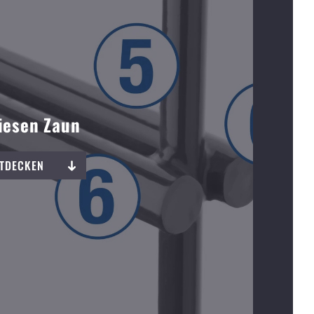
iesen Zaun
NTDECKEN