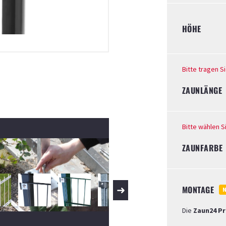
HÖHE
Bitte tragen S
ZAUNLÄNGE
Bitte wählen 
ZAUNFARBE
MONTAGE
Die
Zaun24 P