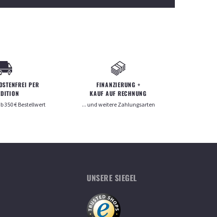
OSTENFREI
PER
FINANZIERUNG
+
EDITION
KAUF AUF RECHNUNG
ab
350
€ Bestellwert
... und weitere Zahlungsarten
UNSERE SIEGEL