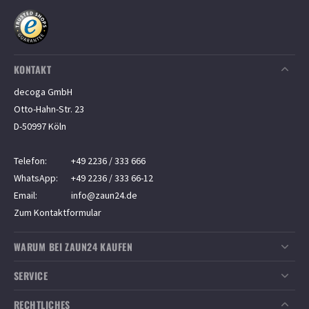
KONTAKT
decoga GmbH
Otto-Hahn-Str. 23
D-50997 Köln
Telefon:
+49 2236 / 333 666
WhatsApp:
+49 2236 / 333 66-12
Email:
info@zaun24.de
Zum Kontaktformular
WARUM BEI ZAUN24 KAUFEN
Top-Kundenservice
SERVICE
Sichere Zahlung
Zahlungsarten
RECHTLICHES
Versandkostenfrei ab
350
€