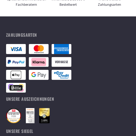
Fachberatern
Bestellwert
Zahlungsarten
ZAHLUNGSARTEN
VORKASSE
UNSERE AUSZEICHNUNGEN
UNSERE SIEGEL