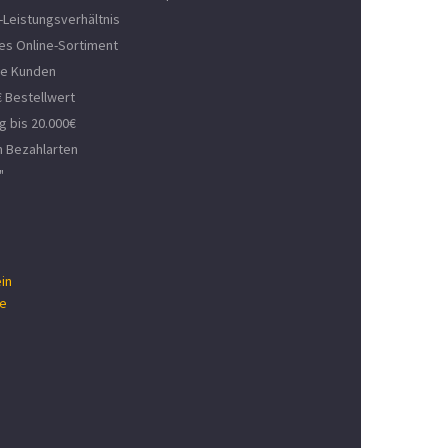
-Leistungsverhältnis
es Online-Sortiment
ne Kunden
 Bestellwert
 bis 20.000€
n Bezahlarten
"
in
se