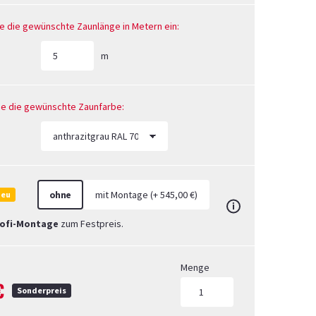
ie die gewünschte Zaunlänge in Metern ein:
m
Sie die gewünschte Zaunfarbe:
ohne
mit Montage (+ 545,00 €)
Neu
rofi-Montage
zum Festpreis.
Menge
€
Sonderpreis