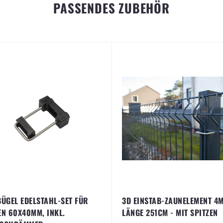
PASSENDES ZUBEHÖR
BÜGEL EDELSTAHL-SET FÜR
3D EINSTAB-ZAUNELEMENT 4M
EN 60X40MM, INKL.
LÄNGE 251CM - MIT SPITZEN