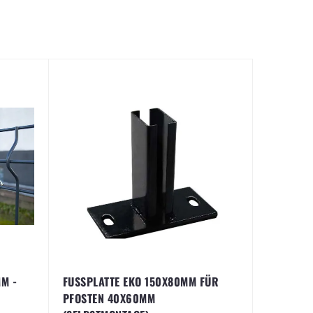
M -
FUSSPLATTE EKO 150X80MM FÜR P
FOSTEN 40X60MM (