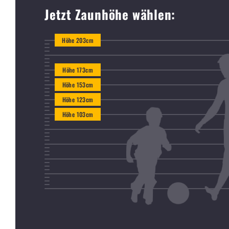
Jetzt Zaunhöhe wählen:
Höhe 203cm
Höhe 173cm
Höhe 153cm
Höhe 123cm
Höhe 103cm