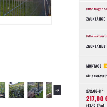
Bitte tragen S
ZAUNLÄNGE
Bitte wählen 
ZAUNFARBE
MONTAGE
Die
Zaun24 P
272,00 €
*
217,00 
(43,40 €/
m)