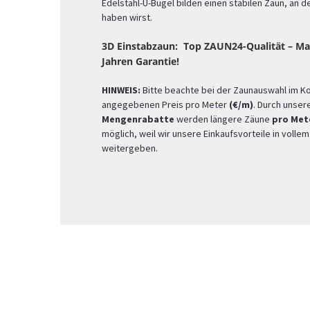
Edelstahl-U-Bügel bilden einen stabilen Zaun, an 
haben wirst.
3D Einstabzaun: Top ZAUN24-Qualität – Ma
Jahren Garantie!
HINWEIS:
Bitte beachte bei der Zaunauswahl im K
angegebenen Preis pro Meter
(€/m)
. Durch unser
Mengenrabatte
werden längere Zäune
pro Met
möglich, weil wir unsere Einkaufsvorteile in voll
weitergeben.