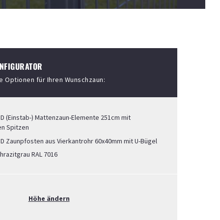
NFIGURATOR
ie Optionen für Ihren Wunschzaun:
D (Einstab-) Mattenzaun-Elemente 251cm mit
en Spitzen
D Zaunpfosten aus Vierkantrohr 60x40mm mit U-Bügel
hrazitgrau RAL 7016
Höhe ändern