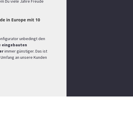
dem Du viele Jahre Freude
de in Europe mit 10
onfigurator unbedingt den
e
eingebauten
er
immer günstiger. Das ist
em Umfang an unsere Kunden