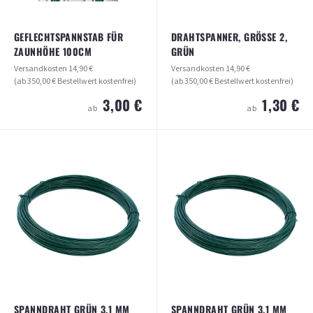
GEFLECHTSPANNSTAB FÜR
DRAHTSPANNER, GRÖSSE 2, G
ZAUNHÖHE 100CM
RÜN
Versandkosten
14,90 €
Versandkosten
14,90 €
(ab 350,00 € Bestellwert kostenfrei)
(ab 350,00 € Bestellwert kostenfrei)
3,00 €
1,30 €
ab
ab
DRAHTSPANNER, GRÖSSE 2, GRÜN
GEFLECHTSPANNSTAB FÜR
ZAUNHÖHE 100CM
Versandkosten
14,90 €
(ab 350,00 € Bestellwert kostenfrei)
Versandkosten
14,90 €
(ab 350,00 € Bestellwert kostenfrei)
1,30 €
ab
3,00 €
ab
ARTIKEL ANSEHEN
ARTIKEL ANSEHEN
SPANNDRAHT GRÜN 3,1 MM
SPANNDRAHT GRÜN 3,1 MM