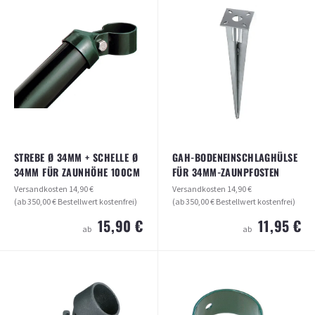
PRO® (25 STÜCK)
Versandkosten
14,90 €
(ab 350,00 € Bestellwert kostenfrei)
Versandkosten
14,90 €
(ab 350,00 € Bestellwert kostenfrei)
14,90 €
ab
54,90 €
ab
ARTIKEL ANSEHEN
ARTIKEL ANSEHEN
STREBE Ø 34MM + SCHELLE Ø
GAH-BODENEINSCHLAGHÜLSE
34MM FÜR ZAUNHÖHE 100CM
FÜR 34MM-ZAUNPFOSTEN
Versandkosten
14,90 €
Versandkosten
14,90 €
(ab 350,00 € Bestellwert kostenfrei)
(ab 350,00 € Bestellwert kostenfrei)
15,90 €
11,95 €
ab
ab
STREBE Ø 34MM + SCHELLE Ø 34MM
GAH-BODENEINSCHLAGHÜLSE FÜR
FÜR ZAUNHÖHE 100CM
34MM-ZAUNPFOSTEN
Versandkosten
14,90 €
Versandkosten
14,90 €
(ab 350,00 € Bestellwert kostenfrei)
(ab 350,00 € Bestellwert kostenfrei)