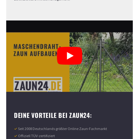
DEINE VORTEILE BEI ZAUN24:
✓
Seit 2008 Deutschlands größter Online Zaun-Fachmarkt
✓
Offiziell TÜV-zertifiziert