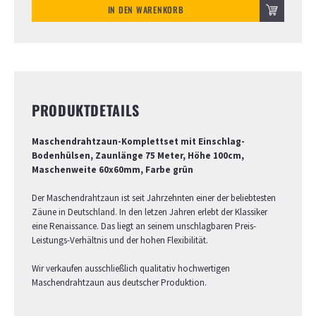
IN DEN WARENKORB
PRODUKTDETAILS
Maschendrahtzaun-Komplettset mit Einschlag-
Bodenhülsen, Zaunlänge 75 Meter, Höhe 100cm,
Maschenweite 60x60mm, Farbe grün
Der Maschendrahtzaun ist seit Jahrzehnten einer der beliebtesten
Zäune in Deutschland. In den letzen Jahren erlebt der Klassiker
eine Renaissance. Das liegt an seinem unschlagbaren Preis-
Leistungs-Verhältnis und der hohen Flexibilität.
Wir verkaufen ausschließlich qualitativ hochwertigen
Maschendrahtzaun aus deutscher Produktion.