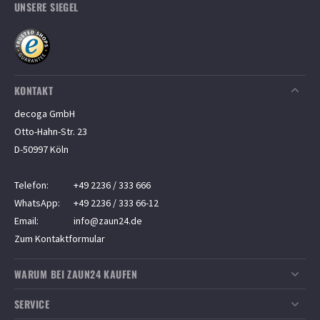
UNSERE SIEGEL
KONTAKT
decoga GmbH
Otto-Hahn-Str. 23
D-50997 Köln
Telefon:
+49 2236 / 333 666
WhatsApp:
+49 2236 / 333 66-12
Email:
info@zaun24.de
Zum Kontaktformular
WARUM BEI ZAUN24 KAUFEN
Top-Kundenservice
SERVICE
Sichere Zahlung