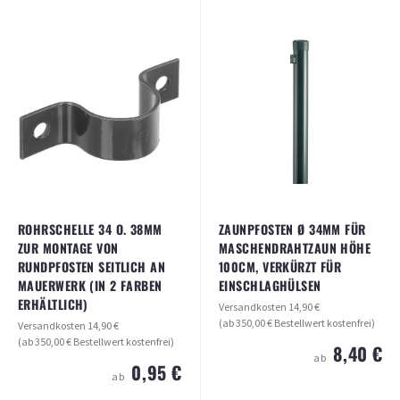
ROHRSCHELLE 34 O. 38MM
ZAUNPFOSTEN Ø 34MM FÜR
ZUR MONTAGE VON
MASCHENDRAHTZAUN HÖHE
RUNDPFOSTEN SEITLICH AN
100CM, VERKÜRZT FÜR
MAUERWERK (IN 2 FARBEN
EINSCHLAGHÜLSEN
ERHÄLTLICH)
Versandkosten
14,90 €
(ab 350,00 € Bestellwert kostenfrei)
Versandkosten
14,90 €
(ab 350,00 € Bestellwert kostenfrei)
8,40 €
ab
0,95 €
ab