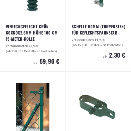
ARTIKEL ANSEHEN
VIERECKGEFLECHT GRÜN
SCHELLE 60MM (TORPFOSTEN)
60X60X2,6MM HÖHE 100 CM
FÜR GEFLECHTSPANNSTAB
15-METER-ROLLE
Versandkosten
14,90 €
(ab 350,00 € Bestellwert kostenfrei)
Versandkosten
14,90 €
(ab 350,00 € Bestellwert kostenfrei)
2,30 €
ab
59,90 €
ab
SCHELLE 60MM (TORPFOSTEN) FÜR
VIERECKGEFLECHT GRÜN
GEFLECHTSPANNSTAB
60X60X2,6MM HÖHE 100 CM 15-
METER-ROLLE
Versandkosten
14,90 €
(ab 350,00 € Bestellwert kostenfrei)
Versandkosten
14,90 €
(ab 350,00 € Bestellwert kostenfrei)
2,30 €
ab
59,90 €
ab
ARTIKEL ANSEHEN
ARTIKEL ANSEHEN