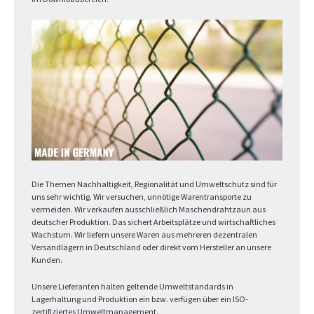
Die Themen Nachhaltigkeit, Regionalität und Umweltschutz sind für
uns sehr wichtig. Wir versuchen, unnötige Warentransporte zu
vermeiden. Wir verkaufen ausschließlich Maschendrahtzaun aus
deutscher Produktion. Das sichert Arbeitsplätze und wirtschaftliches
Wachstum. Wir liefern unsere Waren aus mehreren dezentralen
Versandlägern in Deutschland oder direkt vom Hersteller an unsere
Kunden.
Unsere Lieferanten halten geltende Umweltstandards in
Lagerhaltung und Produktion ein bzw. verfügen über ein ISO-
zertifiziertes Umweltmanagement.