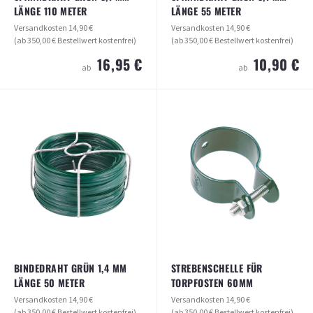
LÄNGE 110 METER
LÄNGE 55 METER
Versandkosten
14,90 €
Versandkosten
14,90 €
(ab 350,00 € Bestellwert kostenfrei)
(ab 350,00 € Bestellwert kostenfrei)
16,95 €
10,90 €
ab
ab
SPANNDRAHT GRÜN 3,1 MM LÄNGE
SPANNDRAHT GRÜN 3,1 MM LÄNGE
110 METER
55 METER
Versandkosten
14,90 €
Versandkosten
14,90 €
(ab 350,00 € Bestellwert kostenfrei)
(ab 350,00 € Bestellwert kostenfrei)
16,95 €
10,90 €
ab
ab
ARTIKEL ANSEHEN
ARTIKEL ANSEHEN
BINDEDRAHT GRÜN 1,4 MM
STREBENSCHELLE FÜR
LÄNGE 50 METER
TORPFOSTEN 60MM
Versandkosten
14,90 €
Versandkosten
14,90 €
(ab 350,00 € Bestellwert kostenfrei)
(ab 350,00 € Bestellwert kostenfrei)