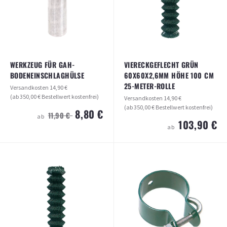
ARTIKEL ANSEHEN
ARTIKEL ANSEHEN
WERKZEUG FÜR GAH-
VIERECKGEFLECHT GRÜN
BODENEINSCHLAGHÜLSE
60X60X2,6MM HÖHE 100 CM
25-METER-ROLLE
Versandkosten
14,90 €
(ab 350,00 € Bestellwert kostenfrei)
Versandkosten
14,90 €
(ab 350,00 € Bestellwert kostenfrei)
8,80 €
11,90 €
ab
103,90 €
ab
WERKZEUG FÜR GAH-
VIERECKGEFLECHT GRÜN
BODENEINSCHLAGHÜLSE
60X60X2,6MM HÖHE 100 CM 25-
METER-ROLLE
Versandkosten
14,90 €
(ab 350,00 € Bestellwert kostenfrei)
Versandkosten
14,90 €
(ab 350,00 € Bestellwert kostenfrei)
8,80 €
11,90 €
ab
103,90 €
ab
ARTIKEL ANSEHEN