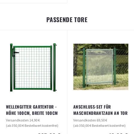
BEFESTIGUNGSWINKEL-SET FÜR
ZAUNELEMENTE (5 STÜCK)
PASSENDE TORE
Versandkosten
14,90 €
(ab 350,00 € Bestellwert kostenfrei)
22,95 €
ab
ARTIKEL ANSEHEN
WELLENGITTER GARTENTOR -
ANSCHLUSS-SET FÜR
HÖHE 100CM, BREITE 100CM
MASCHENDRAHTZAUN AN TOR
Versandkosten
14,90 €
Versandkosten
69,50 €
(ab 350,00 € Bestellwert kostenfrei)
(ab 350,00 € Bestellwert kostenfrei)