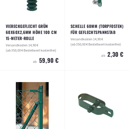
ARTIKEL ANSEHEN
VIERECKGEFLECHT GRÜN
SCHELLE 60MM (TORPFOSTEN)
60X60X2,6MM HÖHE 100 CM
FÜR GEFLECHTSPANNSTAB
15-METER-ROLLE
Versandkosten
14,90 €
(ab 350,00 € Bestellwert kostenfrei)
Versandkosten
14,90 €
(ab 350,00 € Bestellwert kostenfrei)
2,30 €
ab
59,90 €
ab
SCHELLE 60MM (TORPFOSTEN) FÜR
VIERECKGEFLECHT GRÜN
GEFLECHTSPANNSTAB
60X60X2,6MM HÖHE 100 CM 15-
METER-ROLLE
Versandkosten
14,90 €
(ab 350,00 € Bestellwert kostenfrei)
Versandkosten
14,90 €
(ab 350,00 € Bestellwert kostenfrei)
2,30 €
ab
59,90 €
ab
ARTIKEL ANSEHEN
ARTIKEL ANSEHEN