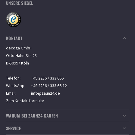
UNSERE SIEGEL
KONTAKT
decoga GmbH
Otto-Hahn-Str. 23
D-50997 Köln
Telefon:
+49 2236 / 333 666
WhatsApp:
+49 2236 / 333 66-12
Email:
info@zaun24.de
Zum Kontaktformular
WARUM BEI ZAUN24 KAUFEN
Top-Kundenservice
SERVICE
Sichere Zahlung