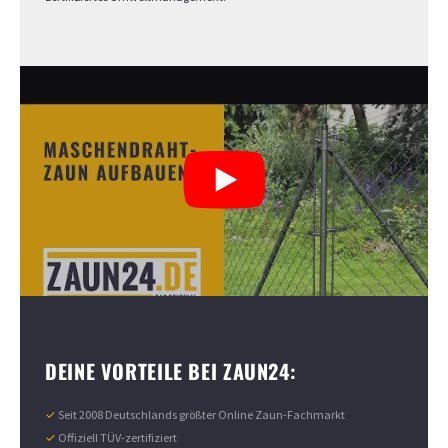
DEINE VORTEILE BEI ZAUN24:
✓
Seit 2008 Deutschlands größter Online Zaun-Fachmarkt
✓
Offiziell TÜV-zertifiziert