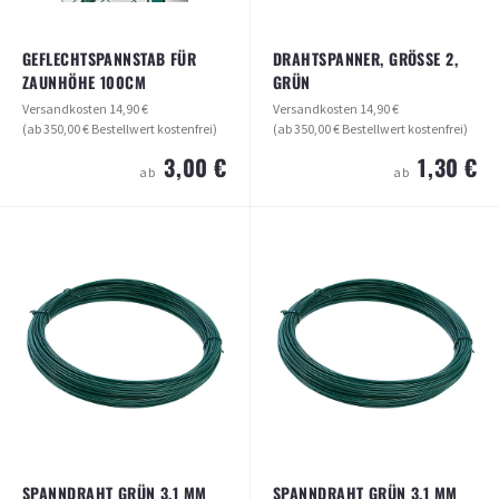
GEFLECHTSPANNSTAB FÜR
DRAHTSPANNER, GRÖSSE 2, G
ZAUNHÖHE 100CM
RÜN
Versandkosten
14,90 €
Versandkosten
14,90 €
(ab 350,00 € Bestellwert kostenfrei)
(ab 350,00 € Bestellwert kostenfrei)
3,00 €
1,30 €
ab
ab
DRAHTSPANNER, GRÖSSE 2, GRÜN
GEFLECHTSPANNSTAB FÜR
ZAUNHÖHE 100CM
Versandkosten
14,90 €
(ab 350,00 € Bestellwert kostenfrei)
Versandkosten
14,90 €
(ab 350,00 € Bestellwert kostenfrei)
1,30 €
ab
3,00 €
ab
ARTIKEL ANSEHEN
ARTIKEL ANSEHEN
SPANNDRAHT GRÜN 3,1 MM
SPANNDRAHT GRÜN 3,1 MM