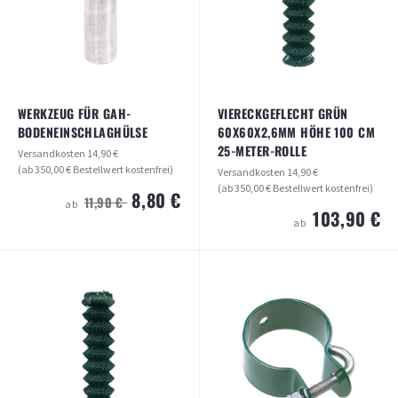
ARTIKEL ANSEHEN
ARTIKEL ANSEHEN
WERKZEUG FÜR GAH-
VIERECKGEFLECHT GRÜN
BODENEINSCHLAGHÜLSE
60X60X2,6MM HÖHE 100 CM
25-METER-ROLLE
Versandkosten
14,90 €
(ab 350,00 € Bestellwert kostenfrei)
Versandkosten
14,90 €
(ab 350,00 € Bestellwert kostenfrei)
8,80 €
11,90 €
ab
103,90 €
ab
WERKZEUG FÜR GAH-
VIERECKGEFLECHT GRÜN
BODENEINSCHLAGHÜLSE
60X60X2,6MM HÖHE 100 CM 25-
METER-ROLLE
Versandkosten
14,90 €
(ab 350,00 € Bestellwert kostenfrei)
Versandkosten
14,90 €
(ab 350,00 € Bestellwert kostenfrei)
8,80 €
11,90 €
ab
103,90 €
ab
ARTIKEL ANSEHEN