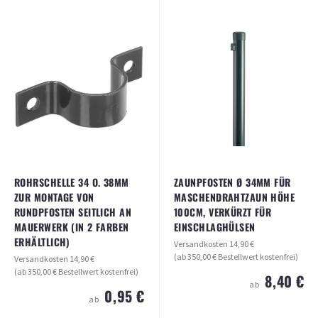
ROHRSCHELLE 34 O. 38MM
ZAUNPFOSTEN Ø 34MM FÜR
ZUR MONTAGE VON
MASCHENDRAHTZAUN HÖHE
RUNDPFOSTEN SEITLICH AN
100CM, VERKÜRZT FÜR
MAUERWERK (IN 2 FARBEN
EINSCHLAGHÜLSEN
ERHÄLTLICH)
Versandkosten
14,90 €
(ab 350,00 € Bestellwert kostenfrei)
Versandkosten
14,90 €
(ab 350,00 € Bestellwert kostenfrei)
8,40 €
ab
0,95 €
ab