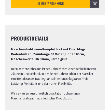
IN DEN WARENKORB
PRODUKTDETAILS
Maschendrahtzaun-Komplettset mit Einschlag-
Bodenhülsen, Zaunlänge 60 Meter, Höhe 100cm,
Maschenweite 60x60mm, Farbe grün
Der Maschendrahtzaun ist seit Jahrzehnten einer der beliebtesten
Zäune in Deutschland. In den letzen Jahren erlebt der Klassiker
eine Renaissance. Das liegt an seinem unschlagbaren Preis-
Leistungs-Verhältnis und der hohen Flexibilität.
Wir verkaufen ausschließlich qualitativ hochwertigen
Maschendrahtzaun aus deutscher Produktion.