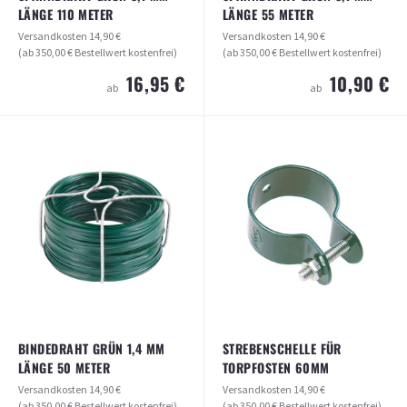
LÄNGE 110 METER
LÄNGE 55 METER
Versandkosten
14,90 €
Versandkosten
14,90 €
(ab 350,00 € Bestellwert kostenfrei)
(ab 350,00 € Bestellwert kostenfrei)
16,95 €
10,90 €
ab
ab
SPANNDRAHT GRÜN 3,1 MM LÄNGE
SPANNDRAHT GRÜN 3,1 MM LÄNGE
110 METER
55 METER
Versandkosten
14,90 €
Versandkosten
14,90 €
(ab 350,00 € Bestellwert kostenfrei)
(ab 350,00 € Bestellwert kostenfrei)
16,95 €
10,90 €
ab
ab
ARTIKEL ANSEHEN
ARTIKEL ANSEHEN
BINDEDRAHT GRÜN 1,4 MM
STREBENSCHELLE FÜR
LÄNGE 50 METER
TORPFOSTEN 60MM
Versandkosten
14,90 €
Versandkosten
14,90 €
(ab 350,00 € Bestellwert kostenfrei)
(ab 350,00 € Bestellwert kostenfrei)