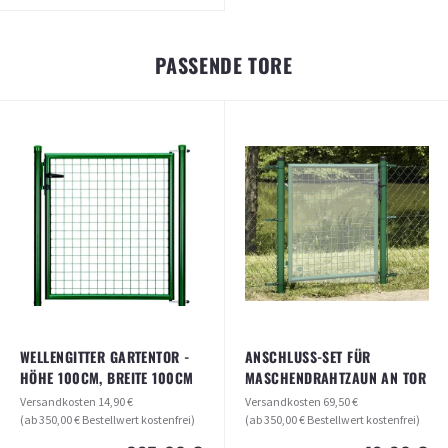
BEFESTIGUNGSWINKEL-SET FÜR
ZAUNELEMENTE (5 STÜCK)
PASSENDE TORE
Versandkosten
14,90 €
(ab 350,00 € Bestellwert kostenfrei)
22,95 €
ab
ARTIKEL ANSEHEN
WELLENGITTER GARTENTOR -
ANSCHLUSS-SET FÜR
HÖHE 100CM, BREITE 100CM
MASCHENDRAHTZAUN AN TOR
Versandkosten
14,90 €
Versandkosten
69,50 €
(ab 350,00 € Bestellwert kostenfrei)
(ab 350,00 € Bestellwert kostenfrei)