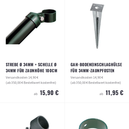
PRO® (25 STÜCK)
Versandkosten
14,90 €
(ab 350,00 € Bestellwert kostenfrei)
Versandkosten
14,90 €
(ab 350,00 € Bestellwert kostenfrei)
14,90 €
ab
54,90 €
ab
ARTIKEL ANSEHEN
ARTIKEL ANSEHEN
STREBE Ø 34MM + SCHELLE Ø
GAH-BODENEINSCHLAGHÜLSE
34MM FÜR ZAUNHÖHE 100CM
FÜR 34MM-ZAUNPFOSTEN
Versandkosten
14,90 €
Versandkosten
14,90 €
(ab 350,00 € Bestellwert kostenfrei)
(ab 350,00 € Bestellwert kostenfrei)
15,90 €
11,95 €
ab
ab
STREBE Ø 34MM + SCHELLE Ø 34MM
GAH-BODENEINSCHLAGHÜLSE FÜR
FÜR ZAUNHÖHE 100CM
34MM-ZAUNPFOSTEN
Versandkosten
14,90 €
Versandkosten
14,90 €
(ab 350,00 € Bestellwert kostenfrei)
(ab 350,00 € Bestellwert kostenfrei)