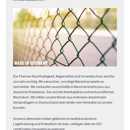
Die Themen Nachhaltigkeit, Regionalität und Umweltschutz sind für
uns sehr wichtig. Wir versuchen, unnötige Warentransporte zu
vermeiden. Wir verkaufen ausschließlich Maschendrahtzaun aus
deutscher Produktion. Das sichert Arbeitsplätze und wirtschaftliches
Wachstum. Wir liefern unsere Waren aus mehreren dezentralen
Versandlägern in Deutschland oder direkt vom Hersteller an unsere
Kunden.
Unsere Lieferanten halten geltende Umweltstandards in
Lagerhaltung und Produktion ein bzw. verfügen über ein ISO-
zertifiziertes Umweltmanagement.