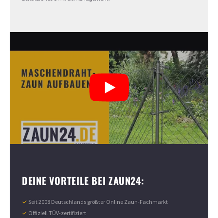
DEINE VORTEILE BEI ZAUN24:
✓
Seit 2008 Deutschlands größter Online Zaun-Fachmarkt
✓
Offiziell TÜV-zertifiziert