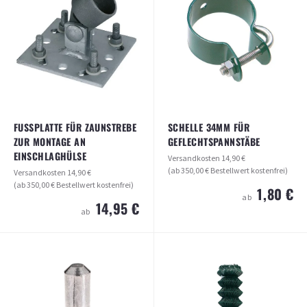
(ab 350,00 € Bestellwert kostenfrei)
(ab 350,00 € Bestellwert kostenfrei)
15,90 €
11,95 €
ab
ab
ARTIKEL ANSEHEN
ARTIKEL ANSEHEN
FUSSPLATTE FÜR ZAUNSTREBE Z
SCHELLE 34MM FÜR
UR MONTAGE AN E
GEFLECHTSPANNSTÄBE
INSCHLAGHÜLSE
Versandkosten
14,90 €
(ab 350,00 € Bestellwert kostenfrei)
Versandkosten
14,90 €
(ab 350,00 € Bestellwert kostenfrei)
1,80 €
ab
14,95 €
ab
FUSSPLATTE FÜR ZAUNSTREBE ZUR M
SCHELLE 34MM FÜR
ONTAGE AN EINSCHLAGHÜLSE
GEFLECHTSPANNSTÄBE
Versandkosten
14,90 €
Versandkosten
14,90 €
(ab 350,00 € Bestellwert kostenfrei)
(ab 350,00 € Bestellwert kostenfrei)