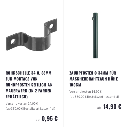
ROHRSCHELLE 34 O. 38MM
ZAUNPFOSTEN Ø 34MM FÜR
ZUR MONTAGE VON
MASCHENDRAHTZAUN HÖHE
RUNDPFOSTEN SEITLICH AN
100CM
MAUERWERK (IN 2 FARBEN
Versandkosten
14,90 €
ERHÄLTLICH)
(ab 350,00 € Bestellwert kostenfrei)
Versandkosten
14,90 €
14,90 €
ab
(ab 350,00 € Bestellwert kostenfrei)
0,95 €
ab