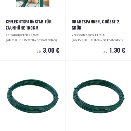
ARTIKEL ANSEHEN
GEFLECHTSPANNSTAB FÜR
DRAHTSPANNER, GRÖSSE 2, G
ZAUNHÖHE 100CM
RÜN
Versandkosten
14,90 €
Versandkosten
14,90 €
(ab 350,00 € Bestellwert kostenfrei)
(ab 350,00 € Bestellwert kostenfrei)
3,00 €
1,30 €
ab
ab
DRAHTSPANNER, GRÖSSE 2, GRÜN
GEFLECHTSPANNSTAB FÜR
ZAUNHÖHE 100CM
Versandkosten
14,90 €
(ab 350,00 € Bestellwert kostenfrei)
Versandkosten
14,90 €
(ab 350,00 € Bestellwert kostenfrei)
1,30 €
ab
3,00 €
ab
ARTIKEL ANSEHEN
ARTIKEL ANSEHEN