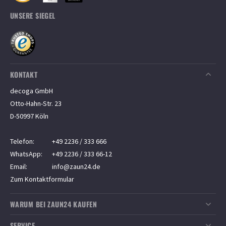
UNSERE SIEGEL
KONTAKT
decoga GmbH
Otto-Hahn-Str. 23
D-50997 Köln
Telefon:
+49 2236 / 333 666
WhatsApp:
+49 2236 / 333 66-12
Email:
info@zaun24.de
Zum Kontaktformular
WARUM BEI ZAUN24 KAUFEN
Top-Kundenservice
SERVICE