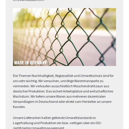
Die Themen Nachhaltigkeit, Regionalität und Umweltschutz sind für
uns sehr wichtig. Wir versuchen, unnötige Warentransporte zu
vermeiden. Wir verkaufen ausschließlich Maschendrahtzaun aus
deutscher Produktion. Das sichert Arbeitsplätze und wirtschaftliches
Wachstum. Wir liefern unsere Waren aus mehreren dezentralen
Versandlägern in Deutschland oder direkt vom Hersteller an unsere
Kunden.
Unsere Lieferanten halten geltende Umweltstandards in
Lagerhaltung und Produktion ein bzw. verfügen über ein ISO-
zertifiziertes Umweltmanagement.