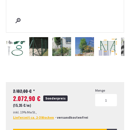
Page 1 of 7
2.182,00 €
*
Menge
2.072,90 €
Sonderpreis
(15,35 €/
m)
inkl. 19% MwSt.,
Lieferzeit ca. 2-3 Wochen
·
versandkostenfrei