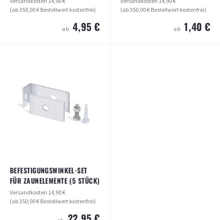
Versandkosten
14,90 €
Versandkosten
14,90 €
(ab 350,00 € Bestellwert kostenfrei)
(ab 350,00 € Bestellwert kostenfrei)
4,95 €
1,40 €
ab
ab
BINDEDRAHT GRÜN 1,4 MM LÄNGE
STREBENSCHELLE FÜR TORPFOSTEN
50 METER
60MM
Versandkosten
14,90 €
Versandkosten
14,90 €
(ab 350,00 € Bestellwert kostenfrei)
(ab 350,00 € Bestellwert kostenfrei)
4,95 €
1,40 €
ab
ab
ARTIKEL ANSEHEN
ARTIKEL ANSEHEN
BEFESTIGUNGSWINKEL-SET
FÜR ZAUNELEMENTE (5 STÜCK)
Versandkosten
14,90 €
(ab 350,00 € Bestellwert kostenfrei)
22,95 €