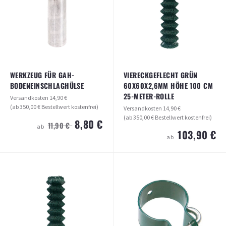
14,95 €
1,80 €
ab
ab
ARTIKEL ANSEHEN
ARTIKEL ANSEHEN
WERKZEUG FÜR GAH-
VIERECKGEFLECHT GRÜN
BODENEINSCHLAGHÜLSE
60X60X2,6MM HÖHE 100 CM
25-METER-ROLLE
Versandkosten
14,90 €
(ab 350,00 € Bestellwert kostenfrei)
Versandkosten
14,90 €
(ab 350,00 € Bestellwert kostenfrei)
8,80 €
11,90 €
ab
103,90 €
ab
WERKZEUG FÜR GAH-
VIERECKGEFLECHT GRÜN
BODENEINSCHLAGHÜLSE
60X60X2,6MM HÖHE 100 CM 25-
METER-ROLLE
Versandkosten
14,90 €
(ab 350,00 € Bestellwert kostenfrei)
Versandkosten
14,90 €
(ab 350,00 € Bestellwert kostenfrei)
8,80 €
11,90 €
ab
103,90 €
ab