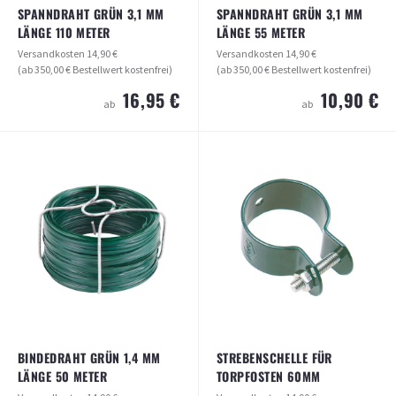
SPANNDRAHT GRÜN 3,1 MM
SPANNDRAHT GRÜN 3,1 MM
LÄNGE 110 METER
LÄNGE 55 METER
Versandkosten
14,90 €
Versandkosten
14,90 €
(ab 350,00 € Bestellwert kostenfrei)
(ab 350,00 € Bestellwert kostenfrei)
16,95 €
10,90 €
ab
ab
SPANNDRAHT GRÜN 3,1 MM LÄNGE
SPANNDRAHT GRÜN 3,1 MM LÄNGE
110 METER
55 METER
Versandkosten
14,90 €
Versandkosten
14,90 €
(ab 350,00 € Bestellwert kostenfrei)
(ab 350,00 € Bestellwert kostenfrei)
16,95 €
10,90 €
ab
ab
ARTIKEL ANSEHEN
ARTIKEL ANSEHEN
BINDEDRAHT GRÜN 1,4 MM
STREBENSCHELLE FÜR
LÄNGE 50 METER
TORPFOSTEN 60MM