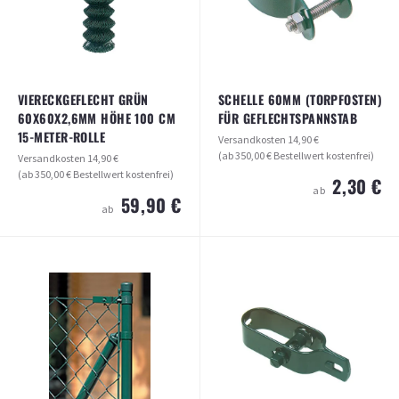
ARTIKEL ANSEHEN
ARTIKEL ANSEHEN
VIERECKGEFLECHT GRÜN
SCHELLE 60MM (TORPFOSTEN)
60X60X2,6MM HÖHE 100 CM
FÜR GEFLECHTSPANNSTAB
15-METER-ROLLE
Versandkosten
14,90 €
(ab 350,00 € Bestellwert kostenfrei)
Versandkosten
14,90 €
(ab 350,00 € Bestellwert kostenfrei)
2,30 €
ab
59,90 €
ab
SCHELLE 60MM (TORPFOSTEN) FÜR
VIERECKGEFLECHT GRÜN
GEFLECHTSPANNSTAB
60X60X2,6MM HÖHE 100 CM 15-
METER-ROLLE
Versandkosten
14,90 €
(ab 350,00 € Bestellwert kostenfrei)
Versandkosten
14,90 €
(ab 350,00 € Bestellwert kostenfrei)
2,30 €
ab
59,90 €
ab
ARTIKEL ANSEHEN